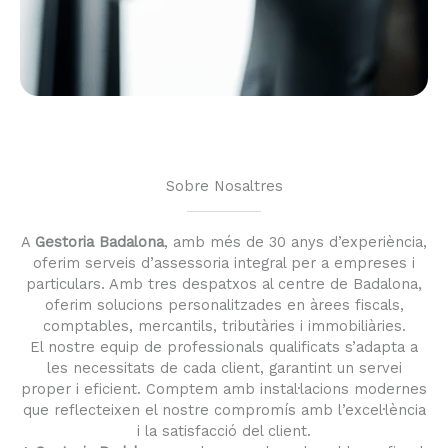
Sobre Nosaltres
A
Gestoria Badalona
, amb més de 30 anys d’experiència,
oferim serveis d’assessoria integral per a empreses i
particulars. Amb tres despatxos al centre de Badalona,
oferim solucions personalitzades en àrees fiscals,
comptables, mercantils, tributàries i immobiliàries.
El nostre equip de professionals qualificats s’adapta a
les necessitats de cada client, garantint un servei
proper i eficient. Comptem amb instal·lacions modernes
que reflecteixen el nostre compromís amb l’excel·lència
i la satisfacció del client.