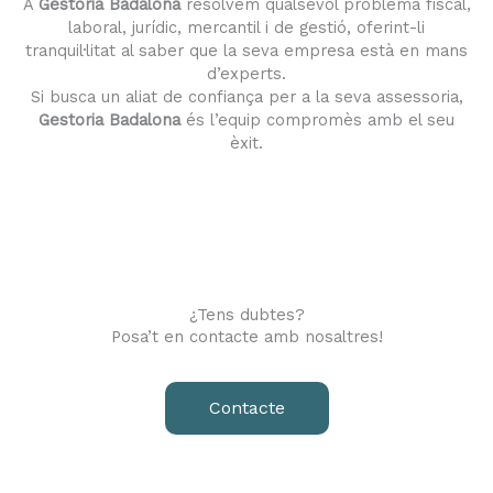
A
Gestoria Badalona
resolvem qualsevol problema fiscal,
laboral, jurídic, mercantil i de gestió, oferint-li
tranquil·litat al saber que la seva empresa està en mans
d’experts.
Si busca un aliat de confiança per a la seva assessoria,
Gestoria Badalona
és l’equip compromès amb el seu
èxit.
¿Tens dubtes?
Posa’t en contacte amb nosaltres!
Contacte